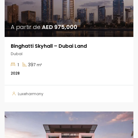
A partir de
AED 975,000
Binghatti Skyhall – Dubai Land
Dubaï
1
397
m²
2028
Luxeharmony