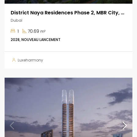
District Naya Residences Phase 2, MBR City, Dubaï
Dubaï
1
70.69
m²
2028, NOUVEAU LANCEMENT
Luxeharmony