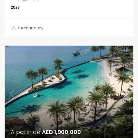
2028
Luxeharmony
A partir de
AED 1,900,000