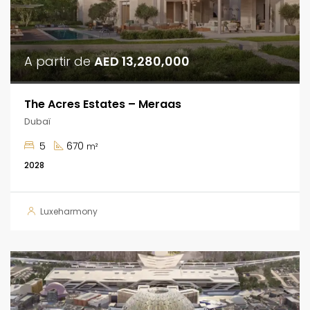
A partir de
AED 13,280,000
The Acres Estates – Meraas
Dubaï
5
670
m²
2028
Luxeharmony