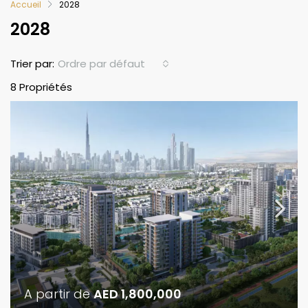
Accueil
2028
2028
Ordre par défaut
Trier par:
8 Propriétés
A partir de
AED 1,800,000