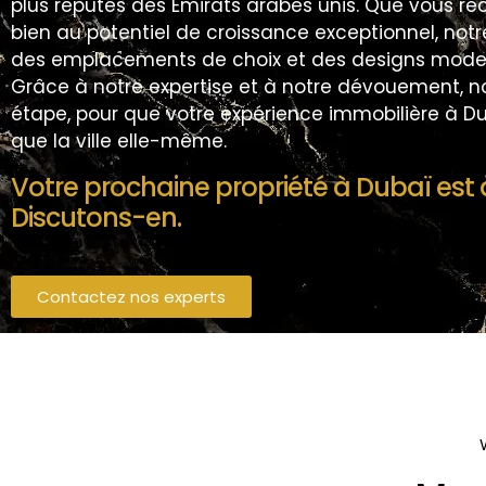
plus réputés des Émirats arabes unis. Que vous re
bien au potentiel de croissance exceptionnel, notre
des emplacements de choix et des designs moderne
Grâce à notre expertise et à notre dévouement
étape, pour que votre expérience immobilière à Dub
que la ville elle-même.
Votre prochaine propriété à Dubaï est 
Discutons-en.
Contactez nos experts