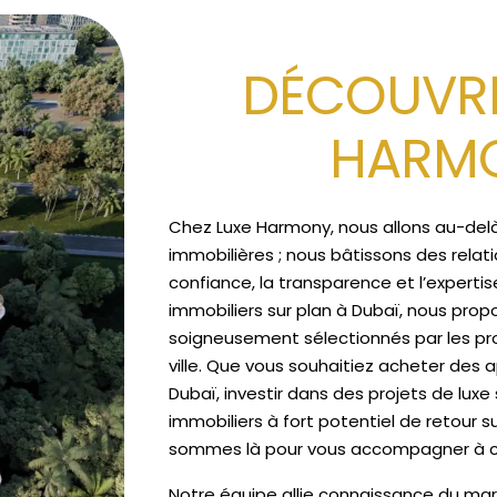
DÉCOUVRE
HARM
Chez Luxe Harmony, nous allons au-del
immobilières ; nous bâtissons des relat
confiance, la transparence et l’expertis
immobiliers sur plan à Dubaï, nous prop
soigneusement sélectionnés par les pro
ville. Que vous souhaitiez acheter des
Dubaï, investir dans des projets de luxe
immobiliers à fort potentiel de retour s
sommes là pour vous accompagner à 
Notre équipe allie connaissance du mar