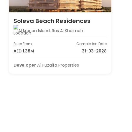
Soleva Beach Residences
Al Marjan Island, Ras Al Khaimah
Price From
Completion Date
AED 1.38M
31-03-2028
Developer
Al Huzaifa Properties