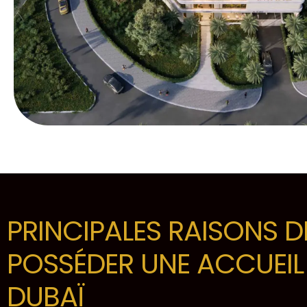
PRINCIPALES RAISONS D
POSSÉDER UNE ACCUEIL
DUBAÏ