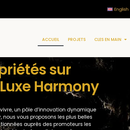
English
ACCUEIL
PROJETS
CLES EN MAIN
priétés sur
r Luxe Harmony
e vivre, un pôle d’innovation dynamique
 nous vous proposons les plus belles
ctionnées auprès des promoteurs les