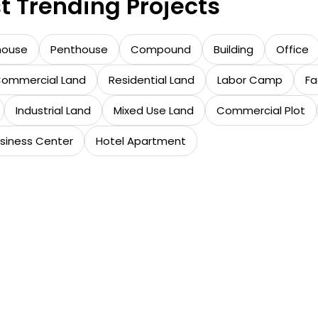
t Trending Projects
house
Penthouse
Compound
Building
Office
ommercial Land
Residential Land
Labor Camp
Fa
Industrial Land
Mixed Use Land
Commercial Plot
siness Center
Hotel Apartment