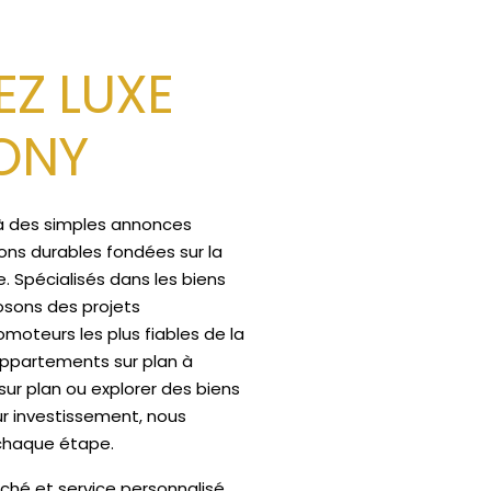
Z LUXE
ONY
à des simples annonces
ions durables fondées sur la
e. Spécialisés dans les biens
osons des projets
moteurs les plus fiables de la
 appartements sur plan à
 sur plan ou explorer des biens
ur investissement, nous
chaque étape.
ché et service personnalisé,