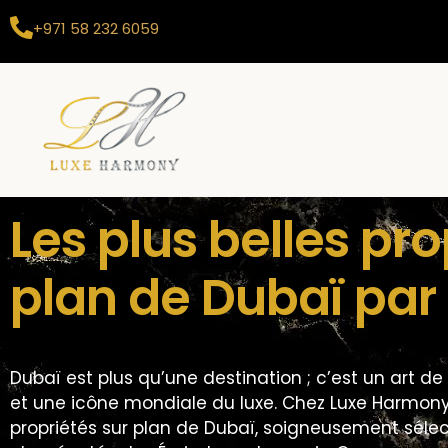
+971 58 232 6059
Les plus belles pro
plan de Dubaï pa
Dubaï est plus qu’une destination ; c’est un art d
et une icône mondiale du luxe. Chez Luxe Harmony,
propriétés sur plan de Dubaï, soigneusement séle