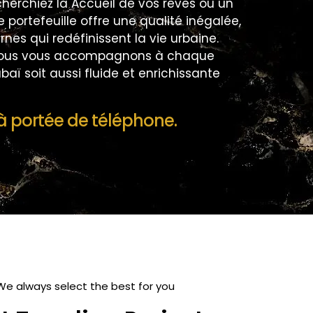
cherchiez la Accueil de vos rêves ou un
 portefeuille offre une qualité inégalée,
s qui redéfinissent la vie urbaine.
, nous vous accompagnons à chaque
aï soit aussi fluide et enrichissante
à portée de téléphone.
We always select the best for you