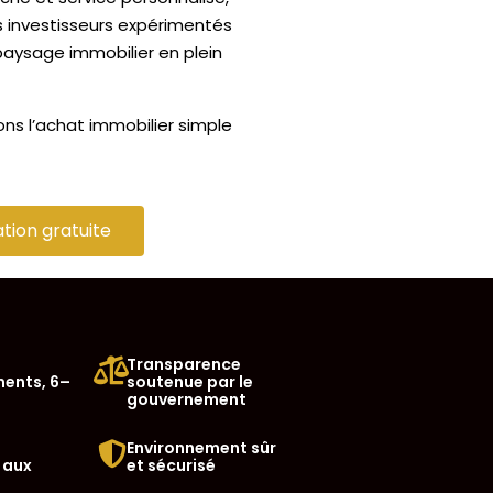
 investisseurs expérimentés
paysage immobilier en plein
ns l’achat immobilier simple
tion gratuite
Transparence
ents, 6–
soutenue par le
gouvernement
Environnement sûr
 aux
et sécurisé