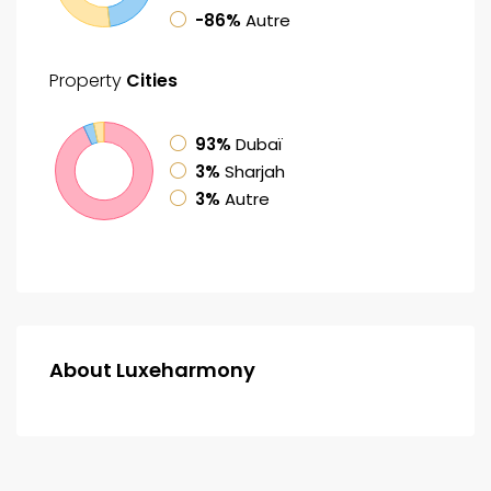
-86%
Autre
Property
Cities
93%
Dubaï
3%
Sharjah
3%
Autre
About Luxeharmony