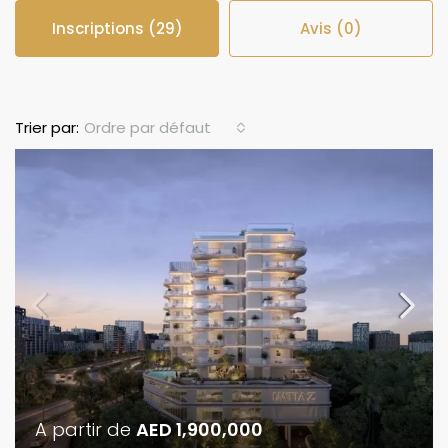
Inscriptions (29)
Avis (0)
Ordre par défaut
Trier par:
A partir de
AED 1,900,000