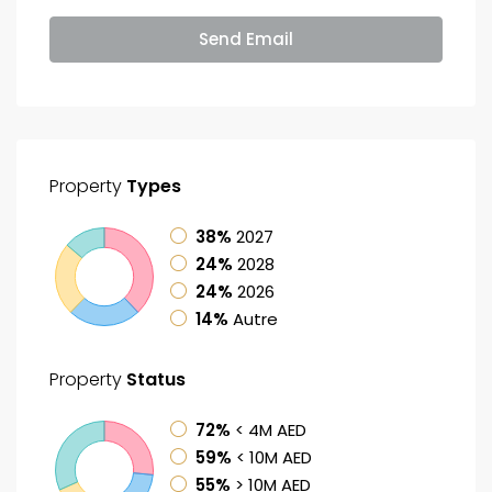
Send Email
Property
Types
38%
2027
24%
2028
24%
2026
14%
Autre
Property
Status
72%
< 4M AED
59%
< 10M AED
55%
> 10M AED