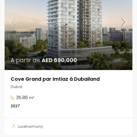
A partir de
AED 690,000
Cove Grand par Imtiaz à Dubailand
Dubaï
35.86
m²
2027
Luxeharmony