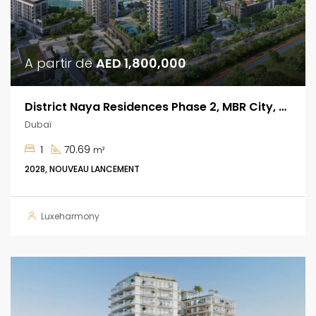
A partir de
AED 1,800,000
District Naya Residences Phase 2, MBR City, Dubaï
Dubaï
1
70.69
m²
2028, NOUVEAU LANCEMENT
Luxeharmony