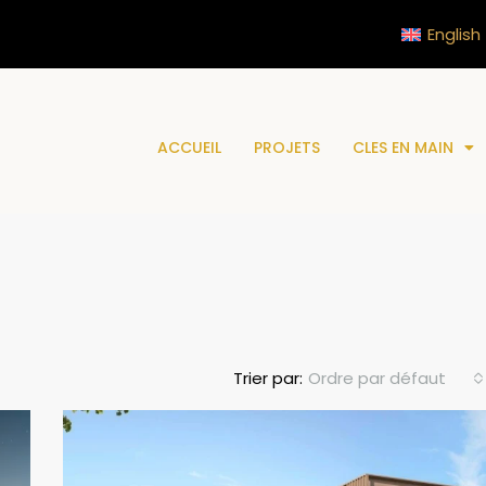
English
ACCUEIL
PROJETS
CLES EN MAIN
Ordre par défaut
Trier par: