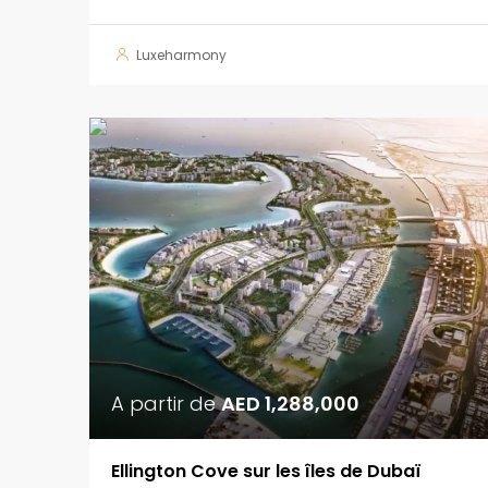
Luxeharmony
A partir de
AED 1,288,000
Ellington Cove sur les îles de Dubaï