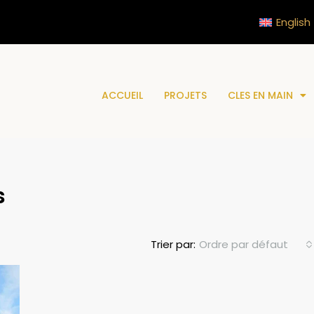
English
ACCUEIL
PROJETS
CLES EN MAIN
s
Ordre par défaut
Trier par: