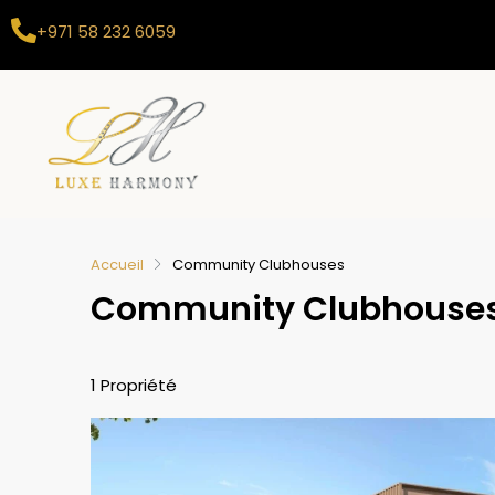
+971 58 232 6059
Accueil
Community Clubhouses
Community Clubhouse
1 Propriété