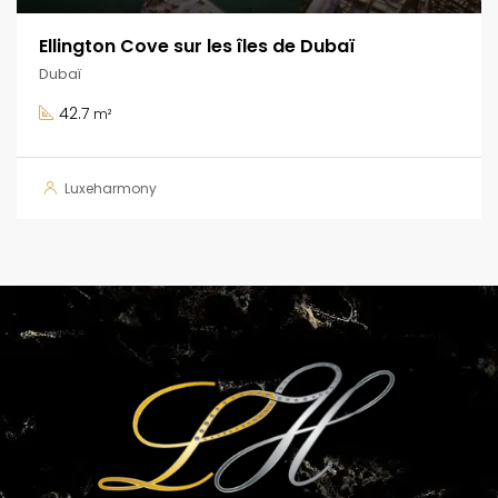
Ellington Cove sur les îles de Dubaï
Dubaï
42.7
m²
Luxeharmony