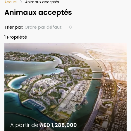
Accueil
Animaux acceptés
Animaux acceptés
Ordre par défaut
Trier par:
1 Propriété
A partir de
AED 1,288,000