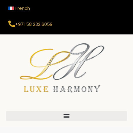
French
+971 58 232 6059