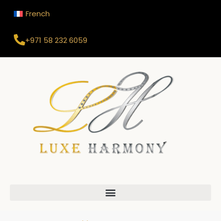
French
+971 58 232 6059