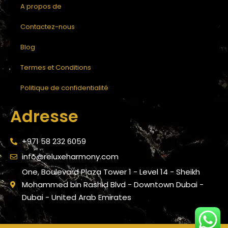
A propos de
Contactez-nous
Blog
Termes et Conditions
Politique de confidentialité
Adresse
+971 58 232 6059
info@reluxeharmony.com
One, Boulevard Plaza Tower 1 - Level 14 - Sheikh
Mohammed bin Rashid Blvd - Downtown Dubai -
Dubai - United Arab Emirates