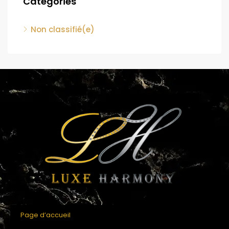
Categories
Non classifié(e)
Page d’accueil