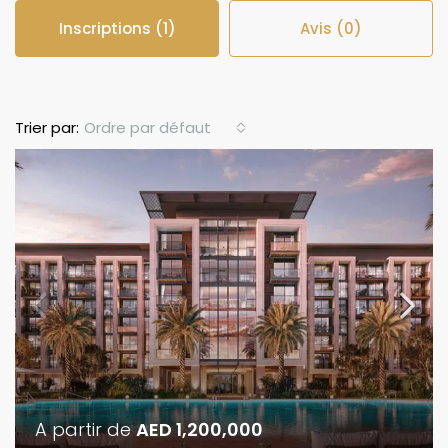
Inscriptions (1)
Avis (0)
Ordre par défaut
Trier par:
A partir de
AED 1,200,000