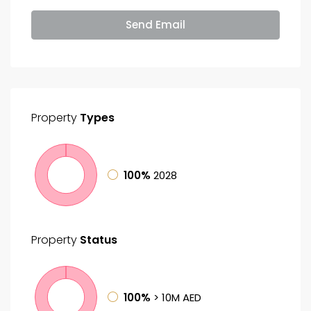
Send Email
Property
Types
100%
2028
Property
Status
100%
> 10M AED