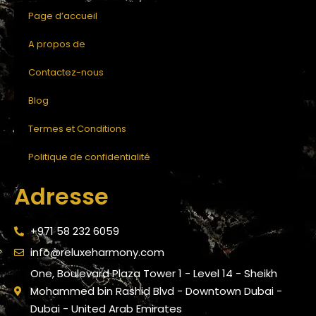
Page d’accueil
A propos de
Contactez-nous
Blog
Termes et Conditions
Politique de confidentialité
Adresse
+971 58 232 6059
info@reluxeharmony.com
One, Boulevard Plaza Tower 1 - Level 14 - Sheikh
Mohammed bin Rashid Blvd - Downtown Dubai -
Dubai - United Arab Emirates