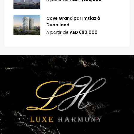
Cove Grand par Imtiaz à
Dubailand
A partir de
AED 690,000