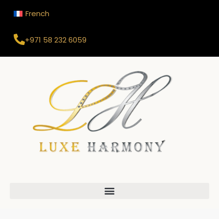
French
+971 58 232 6059