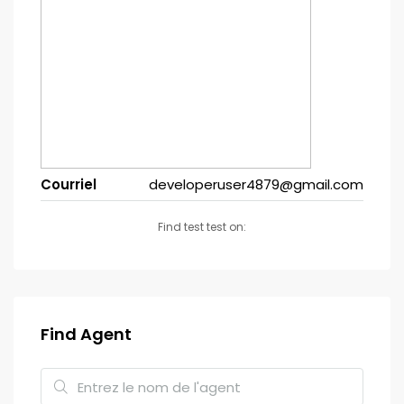
Courriel
developeruser4879@gmail.com
Find test test on:
Find Agent