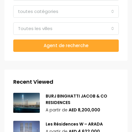
toutes catégories
Toutes les villes
Agent de recherche
Recent Viewed
BURJ BINGHATTI JACOB & CO
RESIDENCES
A partir de
AED 8,200,000
Les Résidences W – ARADA
A partir de
AED 4,622,000